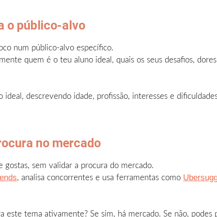
a o público-alvo
co num público-alvo específico.
ente quem é o teu aluno ideal, quais os seus desafios, dore
ideal, descrevendo idade, profissão, interesses e dificuldades.
rocura no mercado
 gostas, sem validar a procura do mercado.
rends
Ubersugg
, analisa concorrentes e usa ferramentas como
ra este tema ativamente? Se sim, há mercado. Se não, podes p