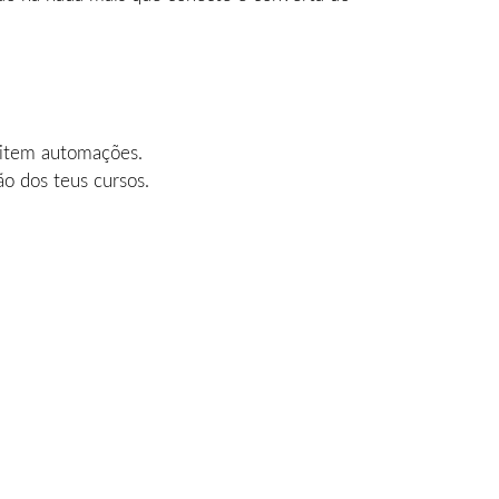
mitem automações.
o dos teus cursos.