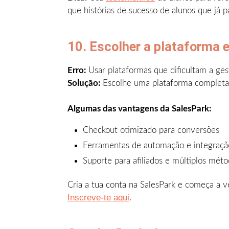
que histórias de sucesso de alunos que já p
10. Escolher a plataforma 
Erro:
Usar plataformas que dificultam a g
Solução:
Escolhe uma plataforma completa c
Algumas das vantagens da SalesPark:
Checkout otimizado para conversões
Ferramentas de automação e integraçã
Suporte para afiliados e múltiplos mé
Cria a tua conta na SalesPark e começa a v
Inscreve-te aqui
.