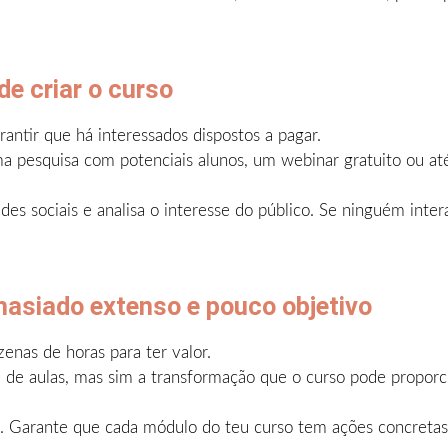
de criar o curso
antir que há interessados dispostos a pagar.
uma pesquisa com potenciais alunos, um webinar gratuito ou a
es sociais e analisa o interesse do público. Se ninguém intera
masiado extenso e pouco objetivo
enas de horas para ter valor.
 de aulas, mas sim a transformação que o curso pode proporci
a. Garante que cada módulo do teu curso tem ações concretas