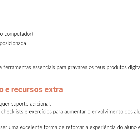
do computador)
 posicionada
ferramentas essenciais para gravares os teus produtos digita
o e recursos extra
quer suporte adicional.
hecklists e exercícios para aumentar o envolvimento dos al
r uma excelente forma de reforçar a experiência do aluno e 