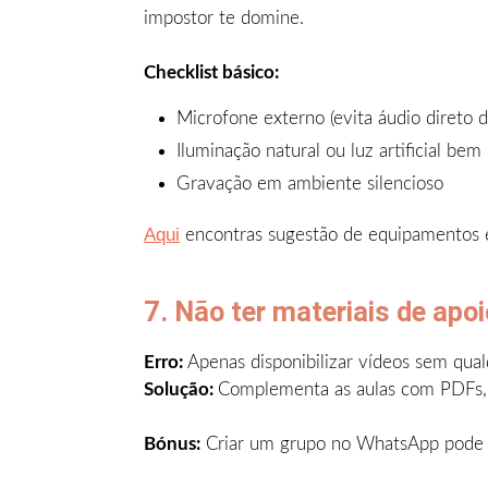
impostor te domine.
Checklist básico:
Microfone externo (evita áudio direto 
Iluminação natural ou luz artificial bem
Gravação em ambiente silencioso
Aqui
encontras sugestão de equipamentos e 
7. Não ter materiais de apoi
Erro:
Apenas disponibilizar vídeos sem qual
Solução:
Complementa as aulas com PDFs, c
Bónus:
Criar um grupo no WhatsApp pode se