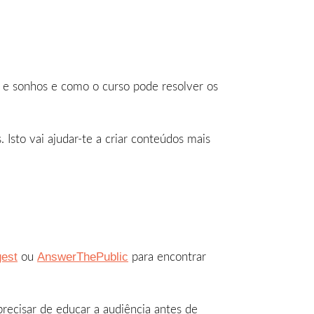
s e sonhos e como o curso pode resolver os
 Isto vai ajudar-te a criar conteúdos mais
est
AnswerThePublic
ou
para encontrar
recisar de educar a audiência antes de