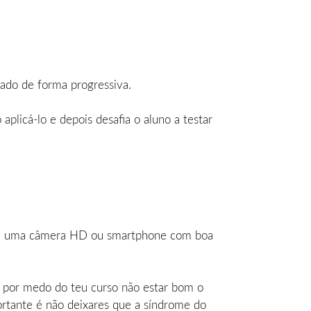
ado de forma progressiva.
plicá-lo e depois desafia o aluno a testar
com uma câmera HD ou smartphone com boa
es por medo do teu curso não estar bom o
ortante é não deixares que a síndrome do