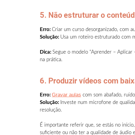
5. Não estruturar o conteúd
Erro:
Criar um curso desorganizado, com au
Solução:
Usa um roteiro estruturado com 
Dica:
Segue o modelo “Aprender – Aplicar –
na prática.
6. Produzir vídeos com bai
Gravar aulas
Erro:
com som abafado, ruídos
Solução:
Investe num microfone de qualid
resolução.
É importante referir que, se estás no iníc
suficiente ou não ter a qualidade de áudi