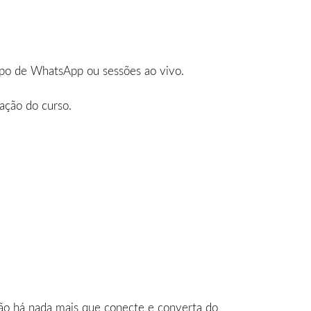
upo de WhatsApp ou sessões ao vivo.
ação do curso.
 Não há nada mais que conecte e converta do