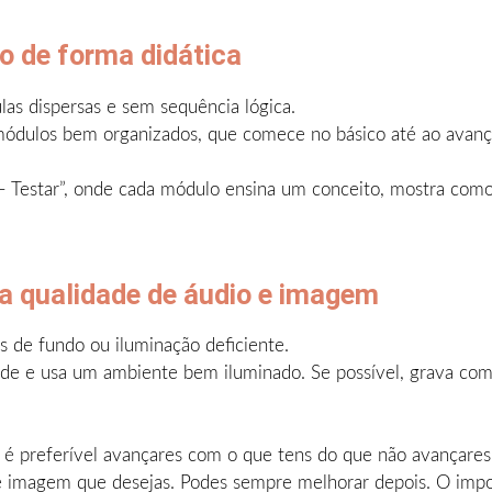
o de forma didática
las dispersas e sem sequência lógica.
módulos bem organizados, que comece no básico até ao avanç
 Testar”, onde cada módulo ensina um conceito, mostra como a
xa qualidade de áudio e imagem
 de fundo ou iluminação deficiente.
ade e usa um ambiente bem iluminado. Se possível, grava 
io, é preferível avançares com o que tens do que não avançar
o e imagem que desejas. Podes sempre melhorar depois. O imp