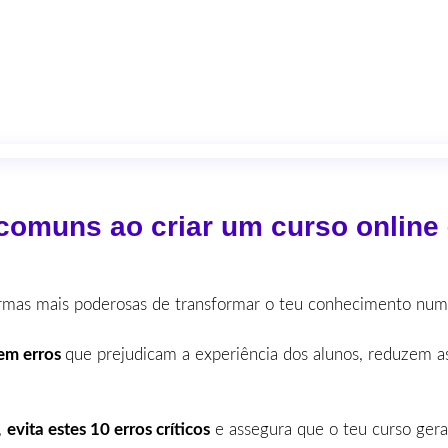
comuns ao criar um curso online 
mas mais poderosas de transformar o teu conhecimento numa
em erros
que prejudicam a experiência dos alunos, reduzem as
,
evita estes 10 erros críticos
e assegura que o teu curso gera 