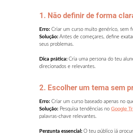
1. Não definir de forma clar
Erro:
Criar um curso muito genérico, sem fo
Solução:
Antes de começares, define exatam
seus problemas.
Dica prática:
Cria uma persona do teu aluno 
direcionados e relevantes.
2. Escolher um tema sem p
Erro:
Criar um curso baseado apenas no que
Google T
Solução:
Pesquisa tendências no
palavras-chave relevantes.
Pergunta essencial:
O teu público já procu