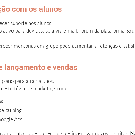
ação com os alunos
ecer suporte aos alunos.
tivo para dúvidas, seja via e-mail, fórum da plataforma, gr
erecer mentorias em grupo pode aumentar a retenção e satisf
de lançamento e vendas
plano para atrair alunos.
 estratégia de marketing com:
os
be ou blog
Google Ads
rçar a autoridade do teu curso e incentivar novos inscritos.