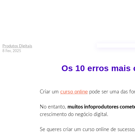
Produtos Digitais
8 Fev, 2025
Os 10 erros mais 
curso online
Criar um
pode ser uma das for
No entanto,
muitos infoprodutores comet
crescimento do negócio digital.
Se queres criar um curso online de sucesso