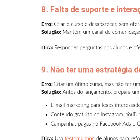
8. Falta de suporte e inter
Erro:
Criar o curso e desaparecer, sem ofer
Solução:
Mantém um canal de comunicação a
Dica:
Responder perguntas dos alunos e of
9. Não ter uma estratégia 
Erro:
Criar um ótimo curso, mas não ter um 
Solução:
Antes do lançamento, prepara uma
E-mail marketing para leads interessad
Conteúdo gratuito no Instagram, YouTu
Campanhas pagas no Facebook Ads e 
testemunhos
Dica:
Usa
de alunos para refo