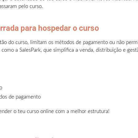
assaram pelo curso.
errada para hospedar o curso
estão do curso, limitam os métodos de pagamento ou não per
omo a SalesPark, que simplifica a venda, distribuição e gestã
o
todos de pagamento
ender o teu curso online com a melhor estrutura!