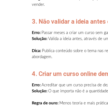
vender.
3. Não validar a ideia antes 
Erro:
Passar meses a criar um curso sem gar
Solução:
Valida a ideia antes, através de 
Dica:
Publica conteúdo sobre o tema nas red
abordagem.
4. Criar um curso online de
Erro:
Acreditar que um curso precisa de dez
Solução:
O que importa não é a quantidade
Regra de ouro:
Menos teoria e mais prátic