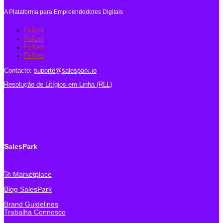
A Plataforma para Empreendedores Digitais
Follow
Follow
Follow
Follow
Contacto:
suporte@salespark.io
Resolução de Litígios em Linha (RLL)
SalesPark
🚀 Marketplace
Blog SalesPark
Brand Guidelines
Trabalha Connosco