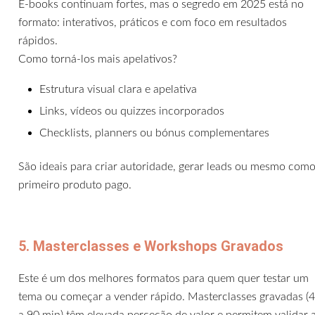
E-books continuam fortes, mas o segredo em 2025 está no
formato: interativos, práticos e com foco em resultados
rápidos.
Como torná-los mais apelativos?
Estrutura visual clara e apelativa
Links, vídeos ou quizzes incorporados
Checklists, planners ou bónus complementares
São ideais para criar autoridade, gerar leads ou mesmo com
primeiro produto pago.
5. Masterclasses e Workshops Gravados
Este é um dos melhores formatos para quem quer testar um
tema ou começar a vender rápido. Masterclasses gravadas (
a 90 min) têm elevada perceção de valor e permitem validar 