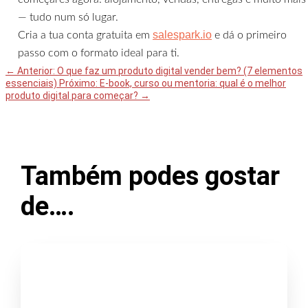
— tudo num só lugar.
salespark.io
Cria a tua conta gratuita em
e dá o primeiro
passo com o formato ideal para ti.
←
Anterior: O que faz um produto digital vender bem? (7 elementos
essenciais)
Próximo: E-book, curso ou mentoria: qual é o melhor
produto digital para começar?
→
Também podes gostar
de….