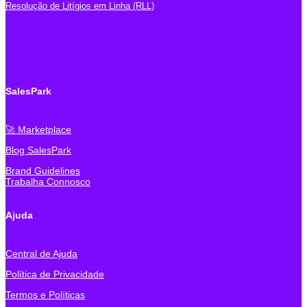
Resolução de Litígios em Linha (RLL)
SalesPark
🚀 Marketplace
Blog SalesPark
Brand Guidelines
Trabalha Connosco
Ajuda
Central de Ajuda
Política de Privacidade
Termos e Políticas