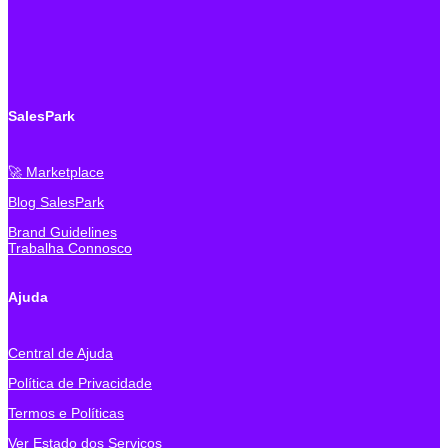
SalesPark
🚀 Marketplace
Blog SalesPark
Brand Guidelines
Trabalha Connosco
Ajuda
Central de Ajuda
Política de Privacidade
Termos e Políticas
Ver Estado dos Serviços