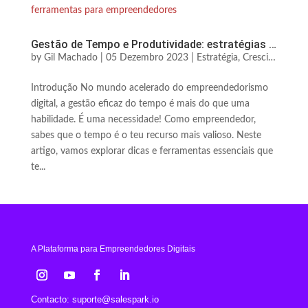
Gestão de Tempo e Produtividade: estratégias e ferramentas para empreendedores
by
Gil Machado
|
05 Dezembro 2023
|
Estratégia, Crescimento & Decisão
Introdução No mundo acelerado do empreendedorismo
digital, a gestão eficaz do tempo é mais do que uma
habilidade. É uma necessidade! Como empreendedor,
sabes que o tempo é o teu recurso mais valioso. Neste
artigo, vamos explorar dicas e ferramentas essenciais que
te...
A Plataforma para Empreendedores Digitais
Contacto:
suporte@salespark.io