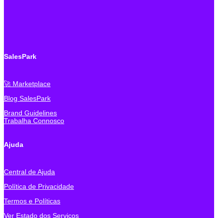
SalesPark
🚀 Marketplace
Blog SalesPark
Brand Guidelines
Trabalha Connosco
Ajuda
Central de Ajuda
Política de Privacidade
Termos e Políticas
Ver Estado dos Serviços