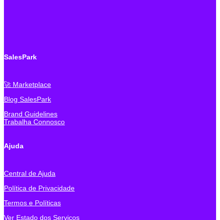
SalesPark
🚀 Marketplace
Blog SalesPark
Brand Guidelines
Trabalha Connosco
Ajuda
Central de Ajuda
Política de Privacidade
Termos e Políticas
Ver Estado dos Serviços