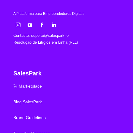
A Plataforma para Empreendedores Digitais
Contacto:
suporte@salespark.io
Resolução de Litígios em Linha (RLL)
SalesPark
🚀 Marketplace
Blog SalesPark
Brand Guidelines