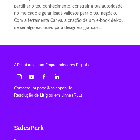
partilhar o teu conhecimento, construir a tua autoridade
no mercado e gerar leads valiosos para o teu negócio.
Com a ferramenta Canva, a criação de um e-book deixou
de ser algo exclusivo para designers gráficos....
A Plataforma para Empreendedores Digitais
Contacto:
suporte@salespark.io
Resolução de Litígios em Linha (RLL)
SalesPark