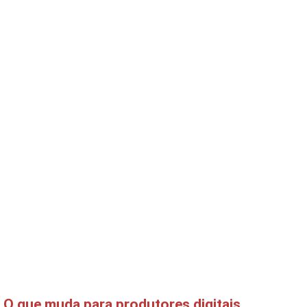
 O que muda para produtores digitais