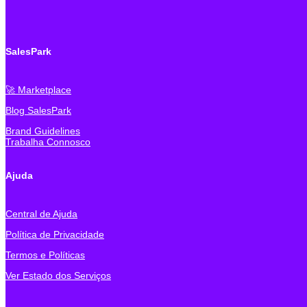
SalesPark
🚀 Marketplace
Blog SalesPark
Brand Guidelines
Trabalha Connosco
Ajuda
Central de Ajuda
Política de Privacidade
Termos e Políticas
Ver Estado dos Serviços