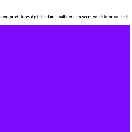
mo produtores digitais criam, analisam e crescem na plataforma. Se já