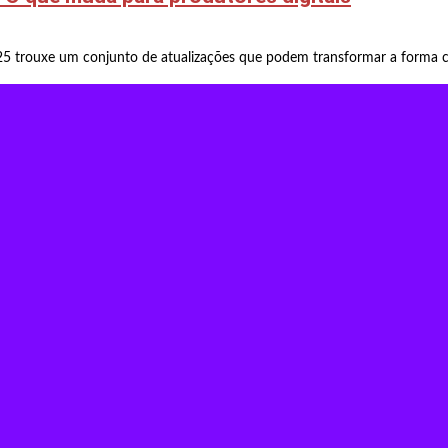
25 trouxe um conjunto de atualizações que podem transformar a forma co