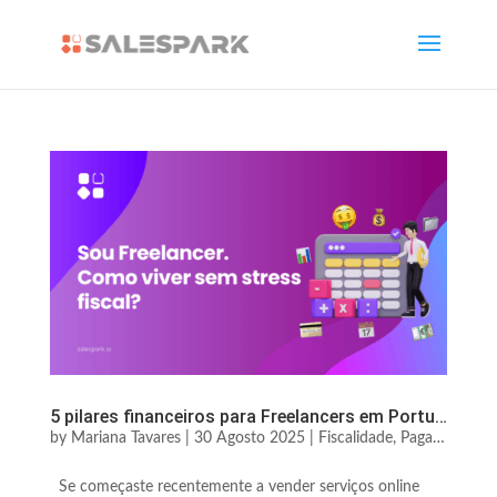
5 pilares financeiros para Freelancers em Portugal viverem sem stress fiscal
by
Mariana Tavares
|
30 Agosto 2025
|
Fiscalidade, Pagamentos & Legal
Se começaste recentemente a vender serviços online