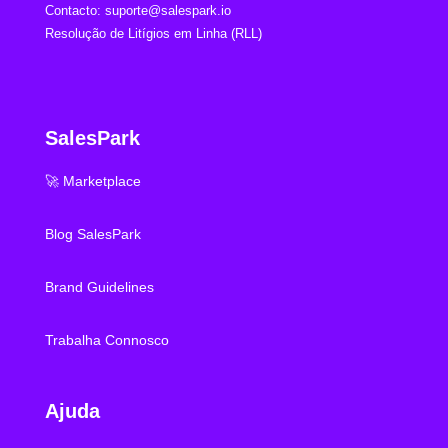
Contacto:
suporte@salespark.io
Resolução de Litígios em Linha (RLL)
SalesPark
🚀 Marketplace
Blog SalesPark
Brand Guidelines
Trabalha Connosco
Ajuda