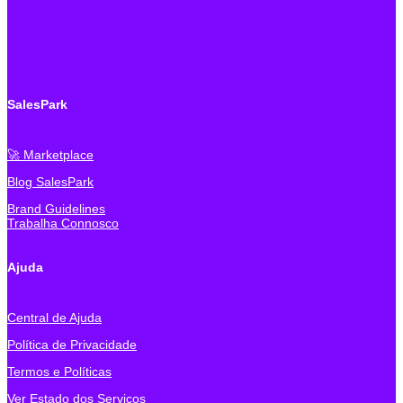
SalesPark
🚀 Marketplace
Blog SalesPark
Brand Guidelines
Trabalha Connosco
Ajuda
Central de Ajuda
Política de Privacidade
Termos e Políticas
Ver Estado dos Serviços