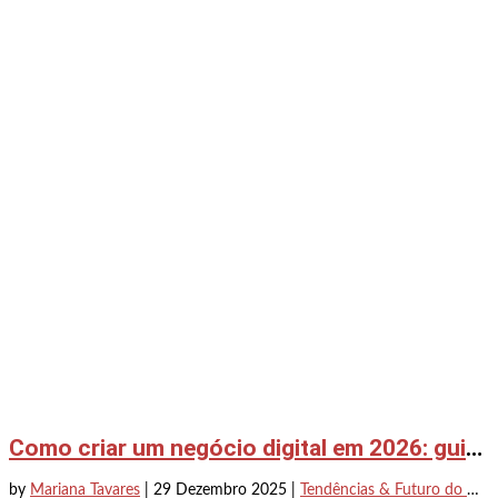
Como criar um negócio digital em 2026: guia prático do zero à primeira venda
by
Mariana Tavares
|
29 Dezembro 2025
|
Tendências & Futuro do Digital