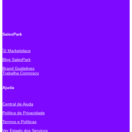
SalesPark
🚀 Marketplace
Blog SalesPark
Brand Guidelines
Trabalha Connosco
Ajuda
Central de Ajuda
Política de Privacidade
Termos e Políticas
Ver Estado dos Serviços