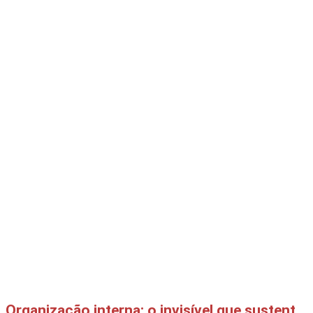
Organização interna: o invisível que sustenta tudo