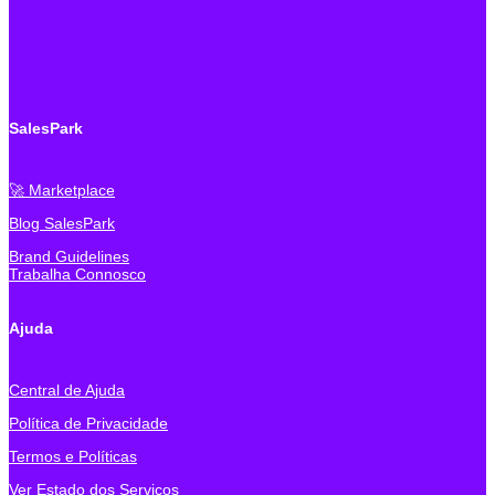
SalesPark
🚀 Marketplace
Blog SalesPark
Brand Guidelines
Trabalha Connosco
Ajuda
Central de Ajuda
Política de Privacidade
Termos e Políticas
Ver Estado dos Serviços