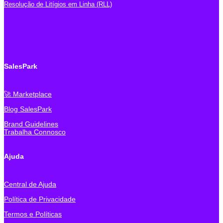
Resolução de Litígios em Linha (RLL)
SalesPark
🚀 Marketplace
Blog SalesPark
Brand Guidelines
Trabalha Connosco
Ajuda
Central de Ajuda
Política de Privacidade
Termos e Políticas