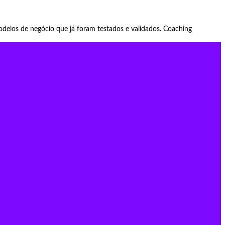
odelos de negócio que já foram testados e validados. Coaching