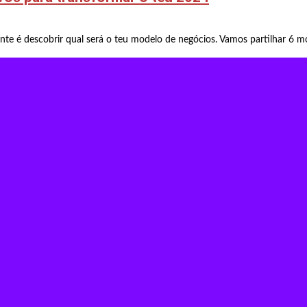
nte é descobrir qual será o teu modelo de negócios. Vamos partilhar 6 m