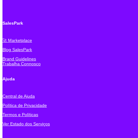
SalesPark
🚀 Marketplace
Blog SalesPark
Brand Guidelines
Trabalha Connosco
Ajuda
Central de Ajuda
Política de Privacidade
Termos e Políticas
Ver Estado dos Serviços