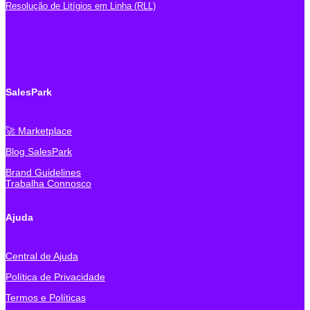
Resolução de Litígios em Linha (RLL)
SalesPark
🚀 Marketplace
Blog SalesPark
Brand Guidelines
Trabalha Connosco
Ajuda
Central de Ajuda
Política de Privacidade
Termos e Políticas