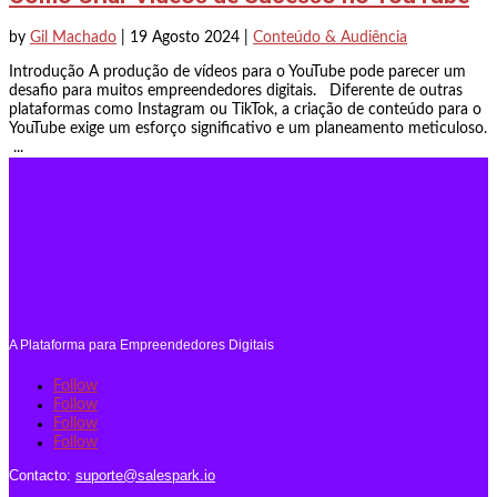
by
Gil Machado
|
19 Agosto 2024
|
Conteúdo & Audiência
Introdução A produção de vídeos para o YouTube pode parecer um
desafio para muitos empreendedores digitais. Diferente de outras
plataformas como Instagram ou TikTok, a criação de conteúdo para o
YouTube exige um esforço significativo e um planeamento meticuloso.
...
A Plataforma para Empreendedores Digitais
Follow
Follow
Follow
Follow
Contacto:
suporte@salespark.io