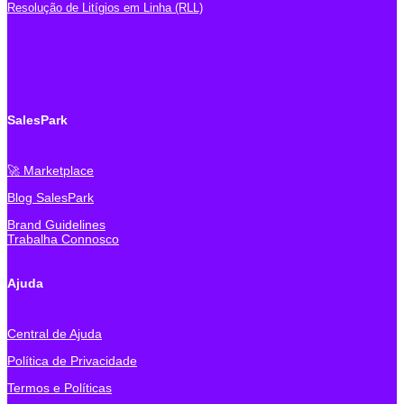
Resolução de Litígios em Linha (RLL)
SalesPark
🚀 Marketplace
Blog SalesPark
Brand Guidelines
Trabalha Connosco
Ajuda
Central de Ajuda
Política de Privacidade
Termos e Políticas