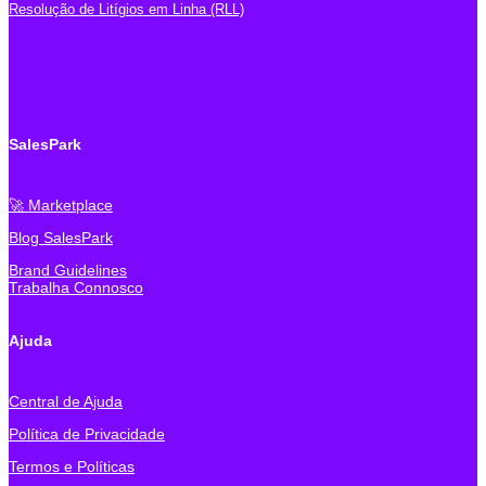
Resolução de Litígios em Linha (RLL)
SalesPark
🚀 Marketplace
Blog SalesPark
Brand Guidelines
Trabalha Connosco
Ajuda
Central de Ajuda
Política de Privacidade
Termos e Políticas