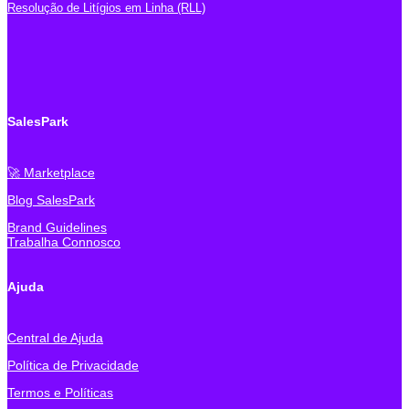
Resolução de Litígios em Linha (RLL)
SalesPark
🚀 Marketplace
Blog SalesPark
Brand Guidelines
Trabalha Connosco
Ajuda
Central de Ajuda
Política de Privacidade
Termos e Políticas