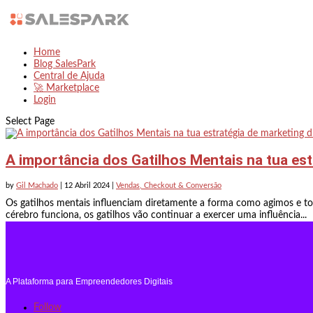
Home
Blog SalesPark
Central de Ajuda
🚀 Marketplace
Login
Select Page
A importância dos Gatilhos Mentais na tua estr
by
Gil Machado
|
12 Abril 2024
|
Vendas, Checkout & Conversão
Os gatilhos mentais influenciam diretamente a forma como agimos e 
cérebro funciona, os gatilhos vão continuar a exercer uma influência...
A Plataforma para Empreendedores Digitais
Follow