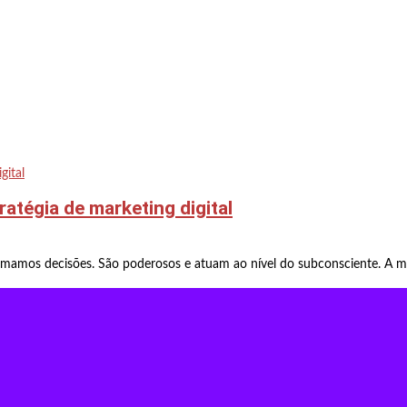
atégia de marketing digital
tomamos decisões. São poderosos e atuam ao nível do subconsciente. A