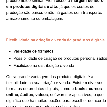
produto físico similar. Além disso, a
margem de lucro
em produtos digitais é alta
, já que os custos de
produção são baixos e não há gastos com transporte,
armazenamento ou embalagem.
Flexibilidade na criação e venda de produtos digitais
Variedade de formatos
Possibilidade de criação de produtos personalizado
Facilidade na distribuição e venda
Outra grande vantagem dos produtos digitais é a
flexibilidade na sua criação e venda. Existem diversos
formatos de produtos digitais, como
e-books
,
cursos
online
,
áudios
,
vídeos
, softwares e aplicativos, o que
significa que há muitas opções para escolher de acordo
com o nicho de mercado e o público-alvo.