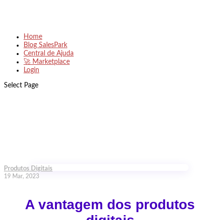
Home
Blog SalesPark
Central de Ajuda
🚀 Marketplace
Login
Select Page
Produtos Digitais
19 Mar, 2023
A vantagem dos produtos